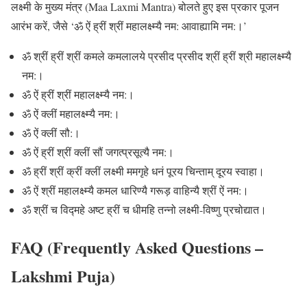
लक्ष्मी के मुख्य मंत्र (Maa Laxmi Mantra) बोलते हुए इस प्रकार पूजन
आरंभ करें, जैसे ‘ॐ ऐं ह्रीं श्रीं महालक्ष्म्यै नम: आवाह्यामि नम:।’
ॐ श्रीं ह्रीं श्रीं कमले कमलालये प्रसीद प्रसीद श्रीं ह्रीं श्री महालक्ष्म्यै
नम:।
ॐ ऐं ह्रीं श्रीं महालक्ष्म्यै नम:।
ॐ ऐं क्लीं महालक्ष्म्यै नम:।
ॐ ऐं क्लीं सौ:।
ॐ ऐं ह्रीं श्रीं क्लीं सौं जगत्प्रसूत्यै नम:।
ॐ ह्रीं श्रीं क्रीं क्लीं लक्ष्मी ममगृहे धनं पूरय चिन्ताम् दूरय स्वाहा।
ॐ ऐं श्रीं महालक्ष्म्यै कमल धारिण्यै गरूड़ वाहिन्यै श्रीं ऐं नम:।
ॐ श्रीं च विद्महे अष्ट ह्रीं च धीमहि तन्नो लक्ष्मी-विष्णु प्रचोद्यात।
FAQ (Frequently Asked Questions –
Lakshmi Puja)