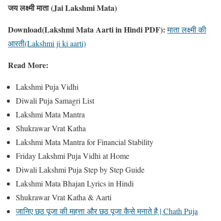
जय लक्ष्मी माता (Jai Lakshmi Mata)
Download(Lakshmi Mata Aarti in Hindi PDF):
माता लक्ष्मी की
आरती(Lakshmi ji ki aarti)
Read More:
Lakshmi Puja Vidhi
Diwali Puja Samagri List
Lakshmi Mata Mantra
Shukrawar Vrat Katha
Lakshmi Mata Mantra for Financial Stability
Friday Lakshmi Puja Vidhi at Home
Diwali Lakshmi Puja Step by Step Guide
Lakshmi Mata Bhajan Lyrics in Hindi
Shukrawar Vrat Katha & Aarti
जानिए छठ पूजा की महत्ता और छठ पूजा कैसे मनाते है | Chath Puja