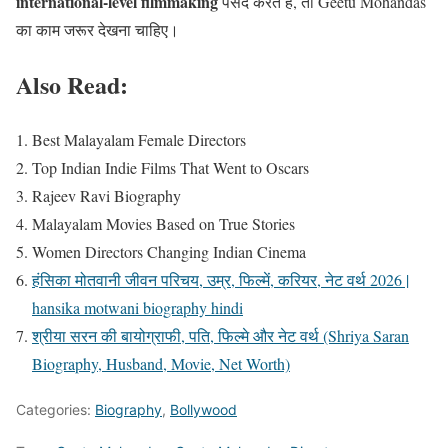
international-level filmmaking
पसंद करते हैं, तो Geetu Mohandas
का काम जरूर देखना चाहिए।
Also Read:
Best Malayalam Female Directors
Top Indian Indie Films That Went to Oscars
Rajeev Ravi Biography
Malayalam Movies Based on True Stories
Women Directors Changing Indian Cinema
हंसिका मोतवानी जीवन परिचय, उम्र, फिल्में, करियर, नेट वर्थ 2026 |
hansika motwani biography hindi
श्रीया सरन की बायोग्राफी, पति, फिल्मे और नेट वर्थ (Shriya Saran
Biography, Husband, Movie, Net Worth)
Categories:
Biography
,
Bollywood