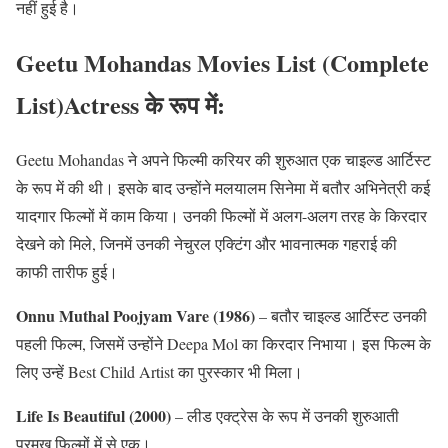
नहीं हुई है।
Geetu Mohandas Movies List (Complete
List)Actress के रूप में:
Geetu Mohandas ने अपने फिल्मी करियर की शुरुआत एक चाइल्ड आर्टिस्ट
के रूप में की थी। इसके बाद उन्होंने मलयालम सिनेमा में बतौर अभिनेत्री कई
यादगार फिल्मों में काम किया। उनकी फिल्मों में अलग-अलग तरह के किरदार
देखने को मिले, जिनमें उनकी नेचुरल एक्टिंग और भावनात्मक गहराई की
काफी तारीफ हुई।
Onnu Muthal Poojyam Vare (1986)
– बतौर चाइल्ड आर्टिस्ट उनकी
पहली फिल्म, जिसमें उन्होंने Deepa Mol का किरदार निभाया। इस फिल्म के
लिए उन्हें Best Child Artist का पुरस्कार भी मिला।
Life Is Beautiful (2000)
– लीड एक्ट्रेस के रूप में उनकी शुरुआती
प्रमुख फिल्मों में से एक।