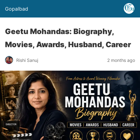
Gopalbad
Geetu Mohandas: Biography,
Movies, Awards, Husband, Career
Rishi Sanuj
2 months ago