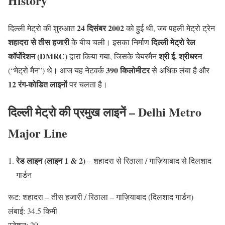
History
24 दिसंबर 2002
दिल्ली मेट्रो की शुरुआत
को हुई थी, जब पहली मेट्रो ट्रेन
शहादरा से तीस हजारी
दिल्ली मेट्रो रेल
के बीच चली। इसका निर्माण
कॉर्पोरेशन (DMRC)
श्री ई. श्रीधरन
द्वारा किया गया, जिसके चेयरमैन
390 किलोमीटर
(“मेट्रो मैन”) थे। आज यह नेटवर्क
से अधिक लंबा है और
12 रंग-कोडित लाइनों
पर चलता है।
दिल्ली मेट्रो की प्रमुख लाइनें – Delhi Metro
Major Line
रेड लाइन (लाइन 1 & 2)
– शहादरा से रिठाला / गाज़ियाबाद से दिलशाद
गार्डन
रूट: शहादरा – तीस हजारी / रिठाला – गाज़ियाबाद (दिलशाद गार्डन)
लंबाई: 34.5 किमी
स्टेशन: 29