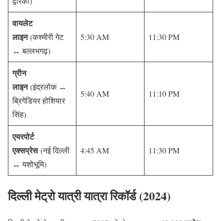
द्वारका)
वायलेट
लाइन
(कश्मीरी गेट
5:30 AM
11:30 PM
↔ बल्लभगढ़)
ग्रीन
लाइन
(इंद्रलोक ↔
5:40 AM
11:10 PM
ब्रिगेडियर होशियार
सिंह)
एयरपोर्ट
एक्सप्रेस
(नई दिल्ली
4:45 AM
11:30 PM
↔ यशोभूमि)
दिल्ली मेट्रो यात्री यात्रा रिकॉर्ड (2024)