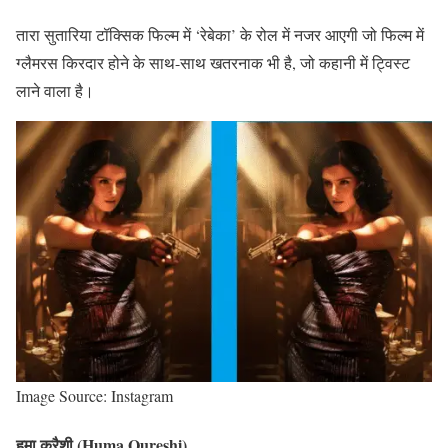
तारा सुतारिया टॉक्सिक फिल्म में ‘रेबेका’ के रोल में नजर आएगी जो फिल्म में
ग्लैमरस किरदार होने के साथ-साथ खतरनाक भी है, जो कहानी में ट्विस्ट
लाने वाला है।
Image Source: Instagram
हुमा कुरैशी (Huma Qureshi)