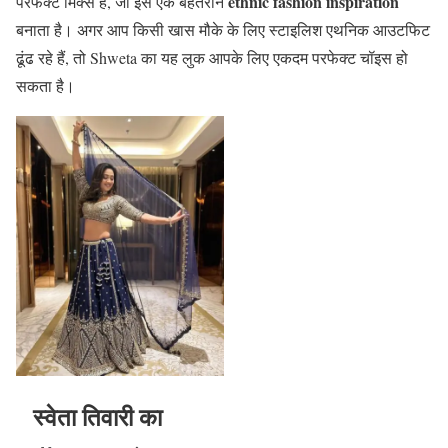
ethnic fashion inspiration
परफेक्ट मिक्स है, जो इसे एक बेहतरीन
बनाता है। अगर आप किसी खास मौके के लिए स्टाइलिश एथनिक आउटफिट
ढूंढ रहे हैं, तो Shweta का यह लुक आपके लिए एकदम परफेक्ट चॉइस हो
सकता है।
स्वेता तिवारी का