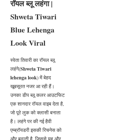
रॉयल ब्लू लहंगा |
Shweta Tiwari
Blue Lehenga
Look Viral
स्वेता तिवारी का रॉयल ब्लू
Shweta Tiwari
लहंगे(
lehenga look
) में बेहद
खूबसूरत नजर आ रही हैं।
उनका डीप ब्लू कलर आउटफिट
एक शानदार रॉयल वाइब देता है,
जो पूरे लुक को क्लासी बनाता
है। लहंगे पर की गई हैवी
एम्ब्रॉयडरी इसकी रिचनेस को
और बढ़ाती है, जिससे यह और