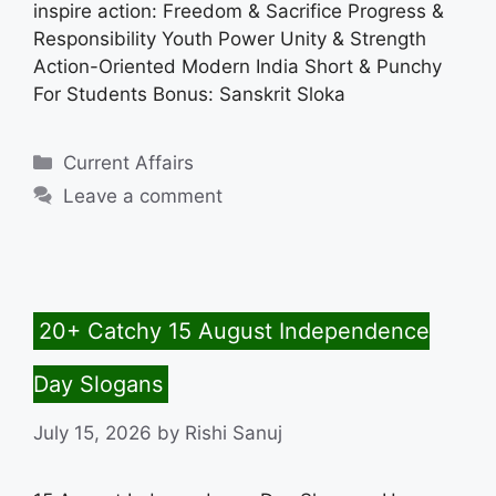
inspire action: Freedom & Sacrifice Progress &
Responsibility Youth Power Unity & Strength
Action-Oriented Modern India Short & Punchy
For Students Bonus: Sanskrit Sloka
Categories
Current Affairs
Leave a comment
20+ Catchy 15 August Independence
Day Slogans
July 15, 2026
by
Rishi Sanuj