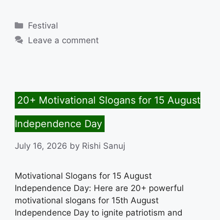
Categories
Festival
Leave a comment
20+ Motivational Slogans for 15 August
Independence Day
July 16, 2026
by
Rishi Sanuj
Motivational Slogans for 15 August
Independence Day: Here are 20+ powerful
motivational slogans for 15th August
Independence Day to ignite patriotism and