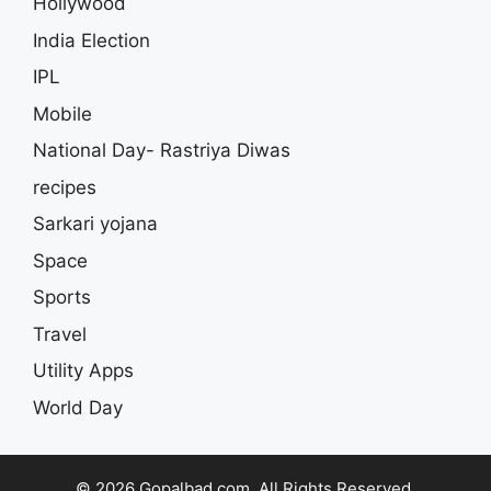
Hollywood
India Election
IPL
Mobile
National Day- Rastriya Diwas
recipes
Sarkari yojana
Space
Sports
Travel
Utility Apps
World Day
© 2026 Gopalbad.com. All Rights Reserved.