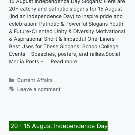
15 August Independence Day Slogans: Here are
20+ catchy and patriotic slogans for 15 August
(Indian Independence Day) to inspire pride and
celebration: Patriotic & Powerful Slogans Youth
& Future-Oriented Unity & Diversity Motivational
& Aspirational Short & Impactful One-Liners
Best Uses for These Slogans: School/College
Events – Speeches, posters, and rallies.Social
Media Posts – …
Read more
Categories
Current Affairs
Leave a comment
20+ 15 August Independence Day