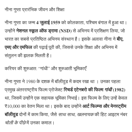
नीना गुप्ता प्रारंभिक जीवन और शिक्षा
4 जुलाई 1959
नीना गुप्ता का जन्म
को कोलकाता, पश्चिम बंगाल में हुआ था।
नेशनल स्कूल ऑफ ड्रामा (NSD)
उन्होंने
से अभिनय में प्रशिक्षण लिया, जो
बीए,
भारत का सबसे प्रतिष्ठित अभिनय संस्थान है। इसके अलावा नीना ने
एमए और एमफिल
की पढ़ाई पूरी की, जिससे उनके शिक्षा और अभिनय में
संतुलन की झलक मिलती है।
करियर की शुरुआत: “गांधी” और शुरुआती भूमिकाएँ
नीना गुप्ता ने 1980 के दशक में बॉलीवुड में कदम रखा था । उनका पहला
रिचर्ड एटेनबरो की फिल्म
(1982)
प्रमुख अंतरराष्ट्रीय फिल्म प्रोजेक्ट
गांधी
था, जिसमें उन्होंने एक सहायक भूमिका निभाई। इस फिल्म के लिए उन्हें केवल
आर्ट फिल्म्स और मेनस्ट्रीम
₹10,000 का वेतन मिला था। इसके बाद उन्होंने
बॉलीवुड
दोनों में काम किया, जैसे
साथ साथ
,
खलनायक
की हिट आइटम नंबर
चोली के पीछे
में उनका कमाल।